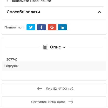
Поштомати Нової пошти
Способи оплати
Поділитися:
Опис
(20774)
Відгуки
Лив 52 №100 таб.
Септилин №60 капс