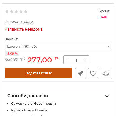
Бренд:
Індія
Залишити відгук
Наявність невідома
Варіант:
Цистон №60 таб.
-9.09 %
277,00
грн
−
+
304,70
грн
Додати в кошик
Способи доставки
Самовивіз з Нової пошти
Кур'єр Нової Пошти