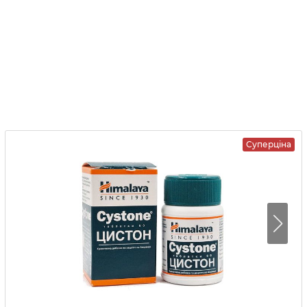
Суперціна