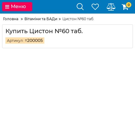
0
Меню
Головна
Вітаміни та БАДи
Цистон №60 таб.
Купить Цистон №60 таб.
=200005
Артикул: