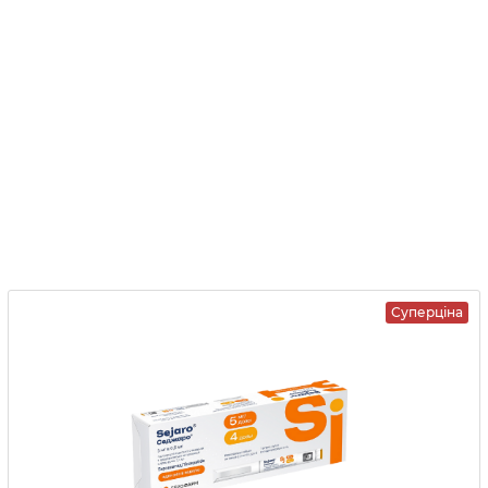
Суперціна