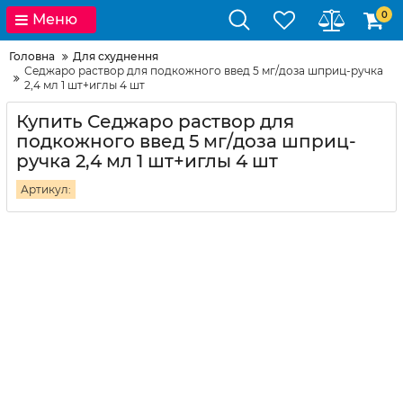
0
Меню
Головна
Для схуднення
Седжаро раствор для подкожного введ 5 мг/доза шприц-ручка
2,4 мл 1 шт+иглы 4 шт
Купить Седжаро раствор для
подкожного введ 5 мг/доза шприц-
ручка 2,4 мл 1 шт+иглы 4 шт
Артикул: