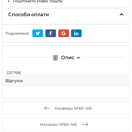
Поштомати Нової пошти
Способи оплати
Поділитися:
Опис
(20768)
Відгуки
Конфидо №60 таб.
Меносан №60 таб.