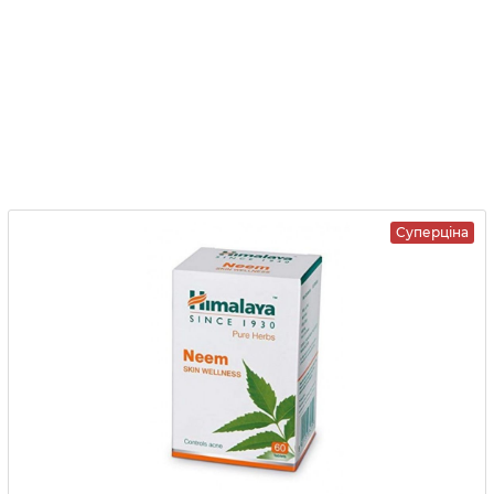
Суперціна