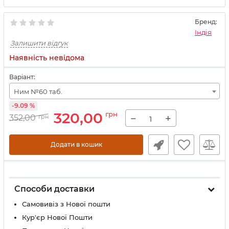
Бренд:
Індія
Залишити відгук
Наявність невідома
Варіант:
Ним №60 таб.
-9.09 %
320,00
грн
−
+
352,00
грн
Додати в кошик
Способи доставки
Самовивіз з Нової пошти
Кур'єр Нової Пошти