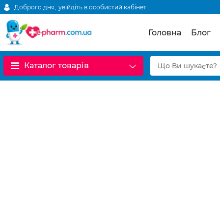
Доброго дня,
увійдіть в особистий кабінет
Головна
Блог
Каталог товарів