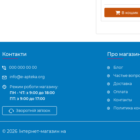
Артикул:
=413497
В кошик
Контакти
Про магази
000 000 00 00
Блог
Частые вопр
info@e-apteka.org
Доставка
Режим роботи магазину:
Оплата
ПН - ЧТ: з 9:00 до 18:00
ПТ: з 9:00 до 17:00
Контакты
Политика ко
Зворотній зв'язок
© 2026
Інтернет-магазин на