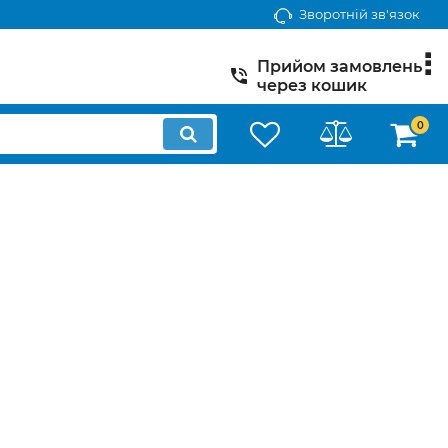
Зворотній зв'язок
Прийом замовлень
через кошик
0